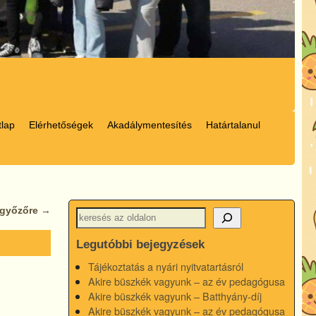
tlap
Elérhetőségek
Akadálymentesítés
Határtalanul
legyőzőre
→
Legutóbbi bejegyzések
Tájékoztatás a nyári nyitvatartásról
Akire büszkék vagyunk – az év pedagógusa
Akire büszkék vagyunk – Batthyány-díj
Akire büszkék vagyunk – az év pedagógusa