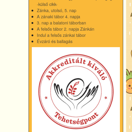
-külső cikk-
Zánka, utolsó, 5. nap
A zánaki tábor 4. napja
3. nap a balatoni táborban
A felsős tábor 2. napja Zánkán
Indul a felsős zánkai tábor
Évzáró és ballagás