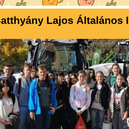
atthyány Lajos Általános 